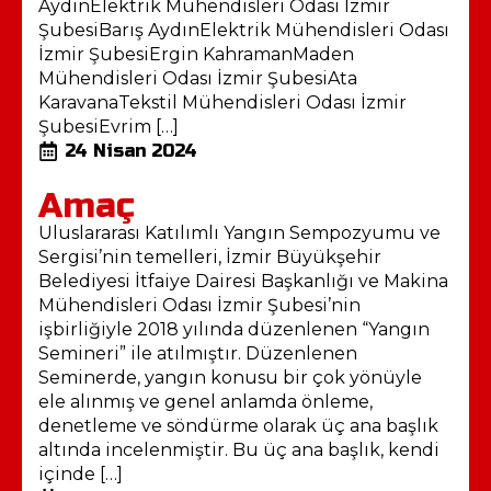
AydınElektrik Mühendisleri Odası İzmir
ŞubesiBarış AydınElektrik Mühendisleri Odası
İzmir ŞubesiErgin KahramanMaden
Mühendisleri Odası İzmir ŞubesiAta
KaravanaTekstil Mühendisleri Odası İzmir
ŞubesiEvrim […]
24 Nisan 2024
Amaç
Uluslararası Katılımlı Yangın Sempozyumu ve
Sergisi’nin temelleri, İzmir Büyükşehir
Belediyesi İtfaiye Dairesi Başkanlığı ve Makina
Mühendisleri Odası İzmir Şubesi’nin
işbirliğiyle 2018 yılında düzenlenen “Yangın
Semineri” ile atılmıştır. Düzenlenen
Seminerde, yangın konusu bir çok yönüyle
ele alınmış ve genel anlamda önleme,
denetleme ve söndürme olarak üç ana başlık
altında incelenmiştir. Bu üç ana başlık, kendi
içinde […]