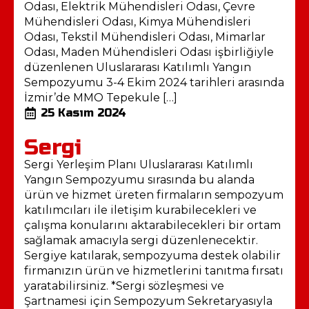
Odası, Elektrik Mühendisleri Odası, Çevre
Mühendisleri Odası, Kimya Mühendisleri
Odası, Tekstil Mühendisleri Odası, Mimarlar
Odası, Maden Mühendisleri Odası işbirliğiyle
düzenlenen Uluslararası Katılımlı Yangın
Sempozyumu 3-4 Ekim 2024 tarihleri arasında
İzmir’de MMO Tepekule […]
25 Kasım 2024
Sergi
Sergi Yerleşim Planı Uluslararası Katılımlı
Yangın Sempozyumu sırasında bu alanda
ürün ve hizmet üreten firmaların sempozyum
katılımcıları ile iletişim kurabilecekleri ve
çalışma konularını aktarabilecekleri bir ortam
sağlamak amacıyla sergi düzenlenecektir.
Sergiye katılarak, sempozyuma destek olabilir
firmanızın ürün ve hizmetlerini tanıtma fırsatı
yaratabilirsiniz. *Sergi sözleşmesi ve
Şartnamesi için Sempozyum Sekretaryasıyla