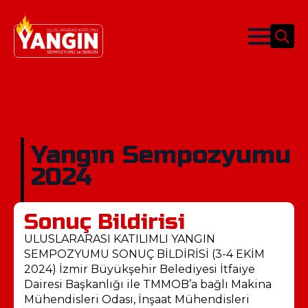
Search
for:
Yangın Sempozyumu
2024
Sonuç Bildirisi
ULUSLARARASI KATILIMLI YANGIN
SEMPOZYUMU SONUÇ BİLDİRİSİ (3-4 EKİM
2024) İzmir Büyükşehir Belediyesi İtfaiye
Dairesi Başkanlığı ile TMMOB’a bağlı Makina
Mühendisleri Odası, İnşaat Mühendisleri