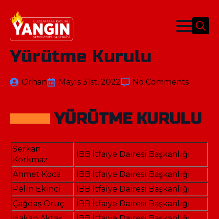
Search
for:
Yürütme Kurulu
Orhan
Mayıs 31st, 2022
No Comments
YÜRÜTME KURULU
Serkan
İBB İtfaiye Dairesi Başkanlığı
Korkmaz
Ahmet Koca
İBB İtfaiye Dairesi Başkanlığı
Pelin Ekinci
İBB İtfaiye Dairesi Başkanlığı
Çağdaş Oruç
İBB İtfaiye Dairesi Başkanlığı
Hakan Aktaş
İBB İtfaiye Dairesi Başkanlığı