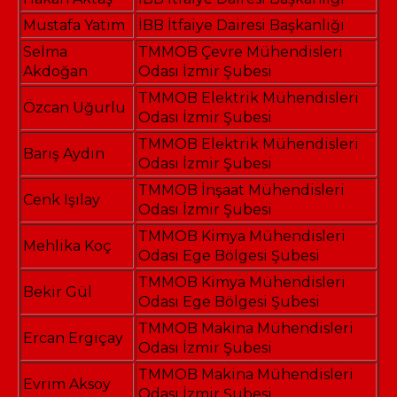
Mustafa Yatım
İBB İtfaiye Dairesi Başkanlığı
Selma
TMMOB Çevre Mühendisleri
Akdoğan
Odası İzmir Şubesi
TMMOB Elektrik Mühendisleri
Özcan Uğurlu
Odası İzmir Şubesi
TMMOB Elektrik Mühendisleri
Barış Aydın
Odası İzmir Şubesi
TMMOB İnşaat Mühendisleri
Cenk Işılay
Odası İzmir Şubesi
TMMOB Kimya Mühendisleri
Mehlika Koç
Odası Ege Bölgesi Şubesi
TMMOB Kimya Mühendisleri
Bekir Gül
Odası Ege Bölgesi Şubesi
TMMOB Makina Mühendisleri
Ercan Ergiçay
Odası İzmir Şubesi
TMMOB Makina Mühendisleri
Evrim Aksoy
Odası İzmir Şubesi