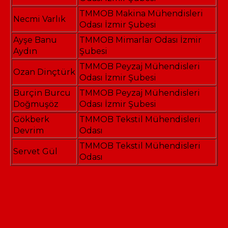
TMMOB Makina Mühendisleri
Necmi Varlık
Odası İzmir Şubesi
Ayşe Banu
TMMOB Mimarlar Odası İzmir
Aydın
Şubesi
TMMOB Peyzaj Mühendisleri
Ozan Dinçtürk
Odası İzmir Şubesi
Burçin Burcu
TMMOB Peyzaj Mühendisleri
Doğmuşöz
Odası İzmir Şubesi
Gökberk
TMMOB Tekstil Mühendisleri
Devrim
Odası
TMMOB Tekstil Mühendisleri
Servet Gül
Odası