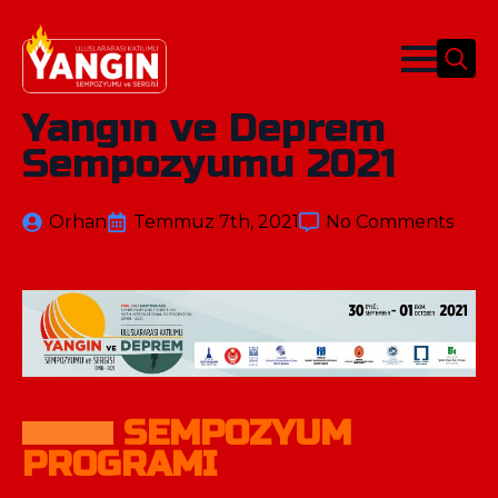
Search
for:
Yangın ve Deprem
Sempozyumu 2021
Orhan
Temmuz 7th, 2021
No Comments
SEMPOZYUM
PROGRAMI