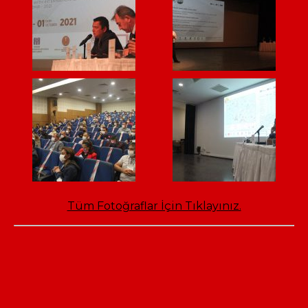
Tüm Fotoğraflar İçin Tıklayınız.