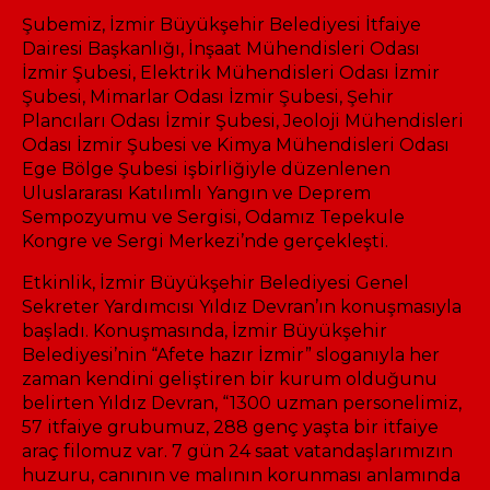
Şubemiz, İzmir Büyükşehir Belediyesi İtfaiye
Dairesi Başkanlığı, İnşaat Mühendisleri Odası
İzmir Şubesi, Elektrik Mühendisleri Odası İzmir
Şubesi, Mimarlar Odası İzmir Şubesi, Şehir
Plancıları Odası İzmir Şubesi, Jeoloji Mühendisleri
Odası İzmir Şubesi ve Kimya Mühendisleri Odası
Ege Bölge Şubesi işbirliğiyle düzenlenen
Uluslararası Katılımlı Yangın ve Deprem
Sempozyumu ve Sergisi, Odamız Tepekule
Kongre ve Sergi Merkezi’nde gerçekleşti.
Etkinlik, İzmir Büyükşehir Belediyesi Genel
Sekreter Yardımcısı Yıldız Devran’ın konuşmasıyla
başladı. Konuşmasında, İzmir Büyükşehir
Belediyesi’nin “Afete hazır İzmir” sloganıyla her
zaman kendini geliştiren bir kurum olduğunu
belirten Yıldız Devran, “1300 uzman personelimiz,
57 itfaiye grubumuz, 288 genç yaşta bir itfaiye
araç filomuz var. 7 gün 24 saat vatandaşlarımızın
huzuru, canının ve malının korunması anlamında