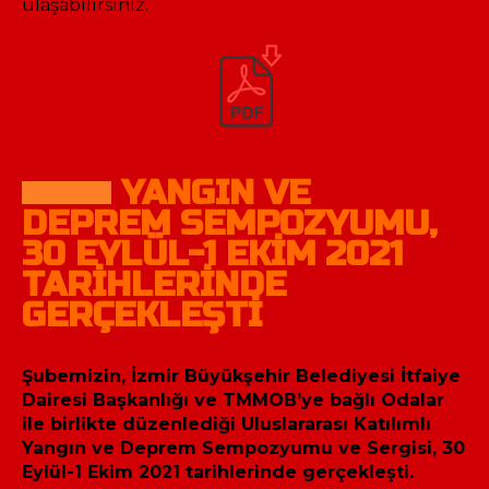
ulaşabilirsiniz.
YANGIN VE
DEPREM SEMPOZYUMU,
30 EYLÜL-1 EKİM 2021
TARİHLERİNDE
GERÇEKLEŞTİ
Şubemizin, İzmir Büyükşehir Belediyesi İtfaiye
Dairesi Başkanlığı ve TMMOB’ye bağlı Odalar
ile birlikte düzenlediği Uluslararası Katılımlı
Yangın ve Deprem Sempozyumu ve Sergisi, 30
Eylül-1 Ekim 2021 tarihlerinde gerçekleşti.