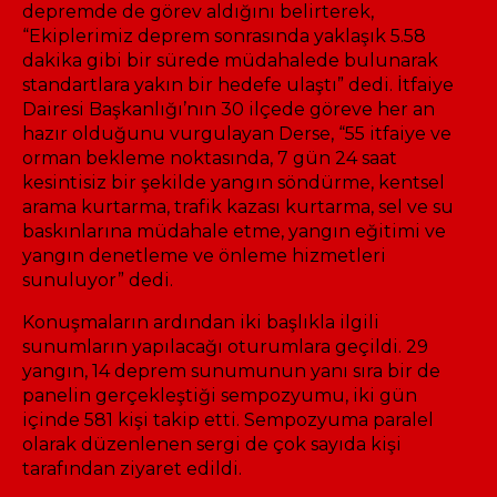
depremde de görev aldığını belirterek,
“Ekiplerimiz deprem sonrasında yaklaşık 5.58
dakika gibi bir sürede müdahalede bulunarak
standartlara yakın bir hedefe ulaştı” dedi. İtfaiye
Dairesi Başkanlığı’nın 30 ilçede göreve her an
hazır olduğunu vurgulayan Derse, “55 itfaiye ve
orman bekleme noktasında, 7 gün 24 saat
kesintisiz bir şekilde yangın söndürme, kentsel
arama kurtarma, trafik kazası kurtarma, sel ve su
baskınlarına müdahale etme, yangın eğitimi ve
yangın denetleme ve önleme hizmetleri
sunuluyor” dedi.
Konuşmaların ardından iki başlıkla ilgili
sunumların yapılacağı oturumlara geçildi. 29
yangın, 14 deprem sunumunun yanı sıra bir de
panelin gerçekleştiği sempozyumu, iki gün
içinde 581 kişi takip etti. Sempozyuma paralel
olarak düzenlenen sergi de çok sayıda kişi
tarafından ziyaret edildi.